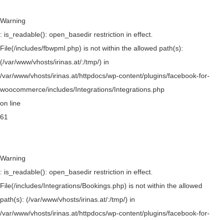
Warning
: is_readable(): open_basedir restriction in effect.
File(/includes/fbwpml.php) is not within the allowed path(s):
(/var/www/vhosts/irinas.at/:/tmp/) in
/var/www/vhosts/irinas.at/httpdocs/wp-content/plugins/facebook-for-
woocommerce/includes/Integrations/Integrations.php
on line
61
Warning
: is_readable(): open_basedir restriction in effect.
File(/includes/Integrations/Bookings.php) is not within the allowed
path(s): (/var/www/vhosts/irinas.at/:/tmp/) in
/var/www/vhosts/irinas.at/httpdocs/wp-content/plugins/facebook-for-