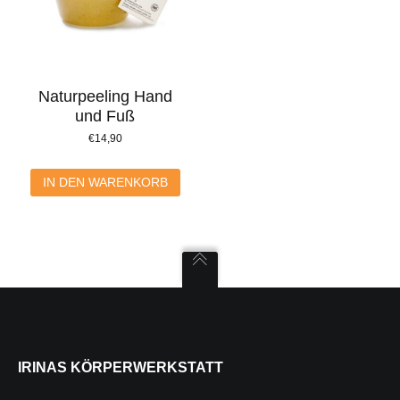
Naturpeeling Hand
und Fuß
€
14,90
IN DEN WARENKORB
IRINAS KÖRPERWERKSTATT