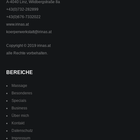
A-4040 Linz, Wildbergstraße 8a
+43(0)732-282899
+43(0)676-7332022
www.irinas.at
koerperwerkstatt@irinas.at
Copyright © 2019 irinas.at
alle Rechte vorbehalten.
BEREICHE
Massage
Besonderes
Specials
Business
Über mich
Kontakt
Datenschutz
Impressum