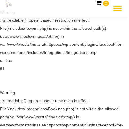
0
Warning
: is_readable(): open_basedir restriction in effect.
File(/includes/fbwpml.php) is not within the allowed path(s):
(/var/www/vhosts/irinas.at/:/tmp/) in
/var/www/vhosts/irinas.at/httpdocs/wp-content/plugins/facebook-for-
woocommerce/includes/Integrations/Integrations.php
on line
61
Warning
: is_readable(): open_basedir restriction in effect.
File(/includes/Integrations/Bookings.php) is not within the allowed
path(s): (/var/www/vhosts/irinas.at/:/tmp/) in
/var/www/vhosts/irinas.at/httpdocs/wp-content/plugins/facebook-for-