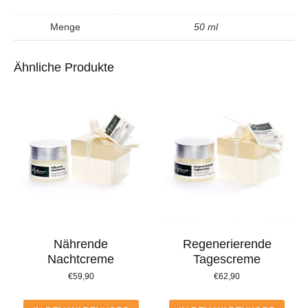
Menge
50 ml
Ähnliche Produkte
Nährende
Regenerierende
Nachtcreme
Tagescreme
€
59,90
€
62,90