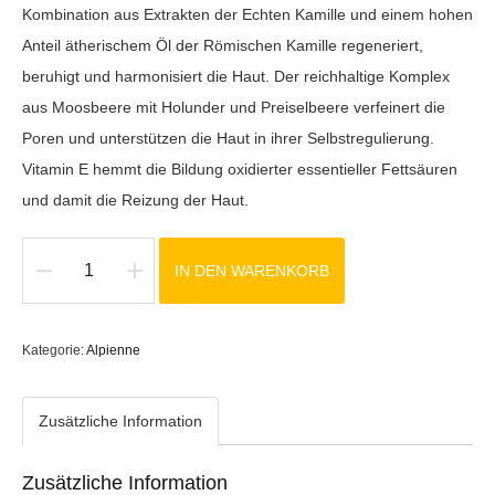
Kombination aus Extrakten der Echten Kamille und einem hohen
Anteil ätherischem Öl der Römischen Kamille regeneriert,
beruhigt und harmonisiert die Haut. Der reichhaltige Komplex
aus Moosbeere mit Holunder und Preiselbeere verfeinert die
Poren und unterstützen die Haut in ihrer Selbstregulierung.
Vitamin E hemmt die Bildung oxidierter essentieller Fettsäuren
und damit die Reizung der Haut.
IN DEN WARENKORB
Ausgleichende
Tagescreme
Menge
Kategorie:
Alpienne
Zusätzliche Information
Zusätzliche Information