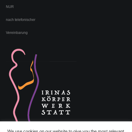
NUR
nach telefonischer
Vereinbarung
We use cookies on our website to give you the most relevant