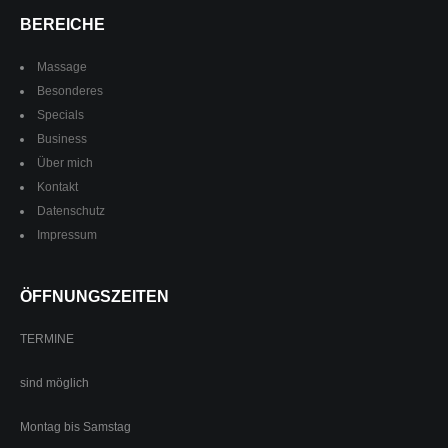
BEREICHE
Massage
Besonderes
Specials
Business
Über mich
Kontakt
Datenschutz
Impressum
ÖFFNUNGSZEITEN
TERMINE
sind möglich
Montag bis Samstag