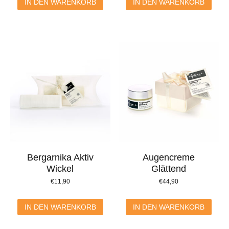
IN DEN WARENKORB
IN DEN WARENKORB
Bergarnika Aktiv
Augencreme
Wickel
Glättend
€
11,90
€
44,90
IN DEN WARENKORB
IN DEN WARENKORB