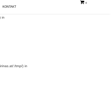
0
KONTAKT
 in
rinas.at/:/tmp/) in