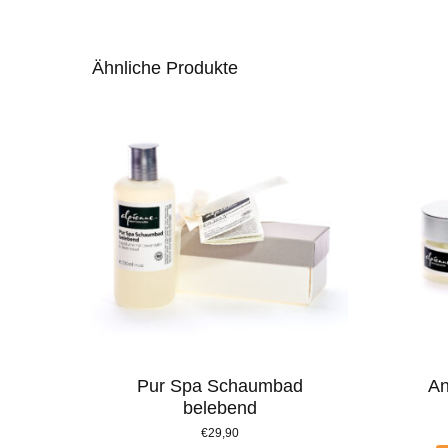
Ähnliche Produkte
Pur Spa Schaumbad
An
belebend
€
29,90