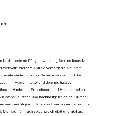
lch
on ist die perfekte Pflegeanwendung für eine intensiv
r wertvolle Bierhefe-Extrakt versorgt die Haut mit
purenelementen, die das Gewebe straffen und die
nation mit Frauenmantel und dem multiaktiven
dbeere, Himbeere, Preiselbeere und Holunder erhält
aut intensive Pflege und nachhaltigen Schutz. Olivenöl
den viel Feuchtigkeit, glätten und verbessern zusammen
 Die Haut fühlt sich seidenweich glatt und vital an.