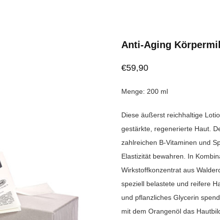
Anti-Aging Körpermi
€
59,90
Menge: 200 ml
Diese äußerst reichhaltige Loti
gestärkte, regenerierte Haut. De
zahlreichen B-Vitaminen und S
Elastizität bewahren. In Kombi
Wirkstoffkonzentrat aus Walder
speziell belastete und reifere H
und pflanzliches Glycerin spen
mit dem Orangenöl das Hautbild.