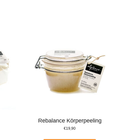
Rebalance Körperpeeling
€
19,90